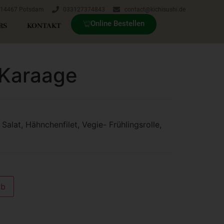
, 14467 Potsdam
033127374843
contact@kichisushi.de
Online Bestellen
RS
KONTAKT
 Karaage
 Salat, Hähnchenfilet, Vegie- Frühlingsrolle,
rb