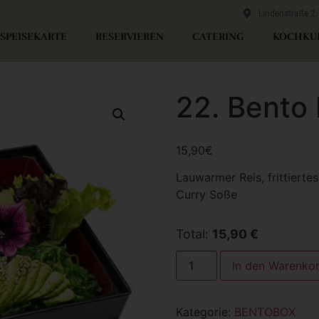
Lindenstraße 2
SPEISEKARTE
RESERVIEREN
CATERING
KOCHKU
22. Bento
15,90
€
Lauwarmer Reis, frittiertes
Curry Soße
Total:
15,90 €
In den Warenko
Kategorie:
BENTOBOX