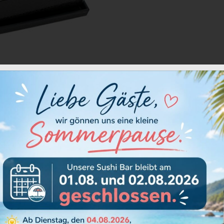
et, Vegie- Frühlingsrolle, Curry Soße