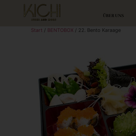
ÜBER UNS
Start
/
BENTOBOX
/ 22. Bento Karaage