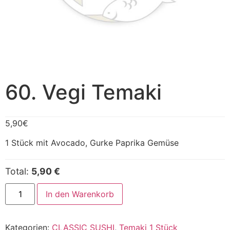
60. Vegi Temaki
5,90
€
1 Stück mit Avocado, Gurke Paprika Gemüse
Total:
5,90 €
In den Warenkorb
Kategorien:
CLASSIC SUSHI
,
Temaki 1 Stück